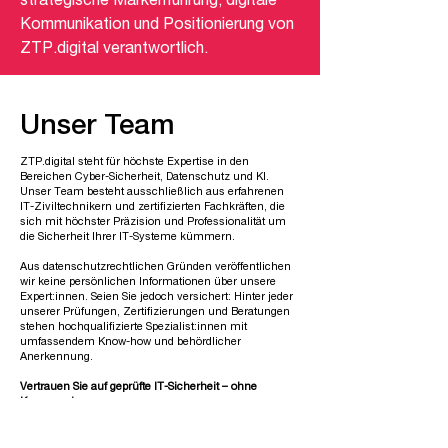
strategische Markenführung, digitale
Kommunikation und Positionierung von
ZTP.digital verantwortlich.
Unser Team
ZTP.digital steht für höchste Expertise in den
Bereichen Cyber-Sicherheit, Datenschutz und KI.
Unser Team besteht ausschließlich aus erfahrenen
IT-Ziviltechnikern und zertifizierten Fachkräften, die
sich mit höchster Präzision und Professionalität um
die Sicherheit Ihrer IT-Systeme kümmern.
Aus datenschutzrechtlichen Gründen veröffentlichen
wir keine persönlichen Informationen über unsere
Expert:innen. Seien Sie jedoch versichert: Hinter jeder
unserer Prüfungen, Zertifizierungen und Beratungen
stehen hochqualifizierte Spezialist:innen mit
umfassendem Know-how und behördlicher
Anerkennung.
Vertrauen Sie auf geprüfte IT-Sicherheit – ohne
Kompromisse.