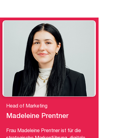
Head of Marketing
Madeleine Prentner
Frau Madeleine Prentner ist für die