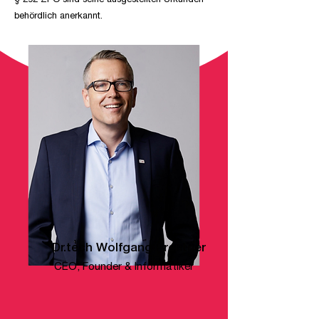
§ 292 ZPO sind seine ausgestellten Urkunden
behördlich anerkannt.
Dr.tech Wolfgang Prentner
CEO, Founder & Informatiker