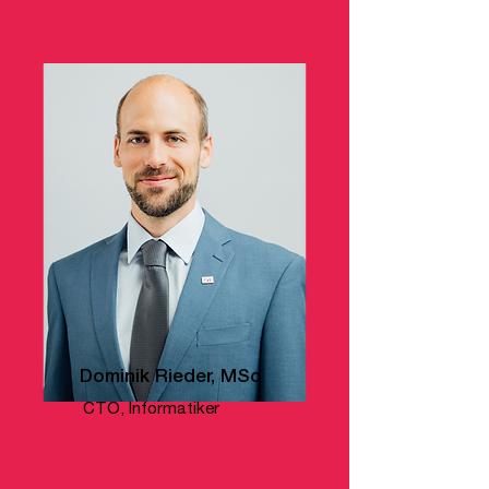
Dominik Rieder, MSc
CTO, Informatiker