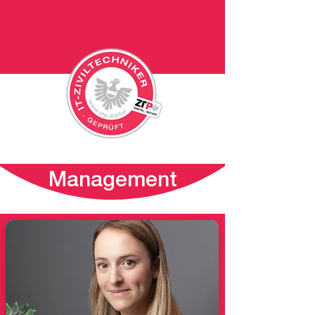
Management