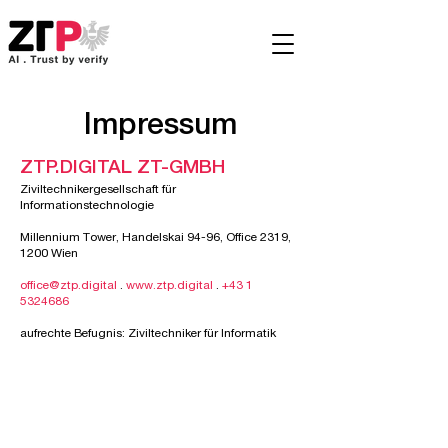
Impressum
ZTP.DIGITAL ZT-GMBH
Ziviltechnikergesellschaft für
Informationstechnologie
Millennium Tower, Handelskai 94-96, Office 2319,
1200 Wien
office@ztp.digital
.
www.ztp.digital
.
+43 1
5324686
aufrechte Befugnis: Ziviltechniker für Informatik