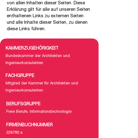
von allen Inhalten dieser Seiten. Diese
Erklärung gilt für alle auf unseren Seiten
enthaltenen Links zu externen Seiten
und alle Inhalte dieser Seiten, zu denen
diese Links führen.
KAMMERZUGEHÖRIGKEIT
Bundeskammer der Architekten und
Ingenieurkonsulenten
FACHGRUPPE
Mitglied der Kammer für Architekten und
Ingenieurkonsulenten
BERUFSGRUPPE
Freie Berufe, Informationstechnologie
FIRMENBUCHNUMMER
226780 a