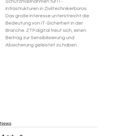
Schutzmaßnahmen für IT-
Infrastrukturen in Ziviltechnikerbüros. 
Das große Interesse unterstreicht die 
Bedeutung von IT-Sicherheit in der 
Branche. 
ZTP.digital
 freut sich, einen 
Beitrag zur Sensibilisierung und 
Absicherung geleistet zu haben. 
News