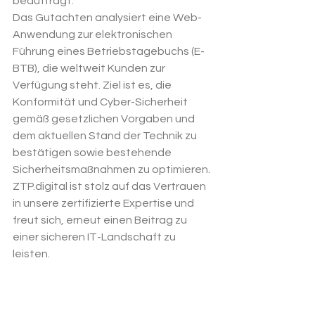
beauftragt.
Das Gutachten analysiert eine Web-
Anwendung zur elektronischen 
Führung eines Betriebstagebuchs (E-
BTB), die weltweit Kunden zur 
Verfügung steht. Ziel ist es, die 
Konformität und Cyber-Sicherheit 
gemäß gesetzlichen Vorgaben und 
dem aktuellen Stand der Technik zu 
bestätigen sowie bestehende 
Sicherheitsmaßnahmen zu optimieren.
ZTP.digital
 ist stolz auf das Vertrauen 
in unsere zertifizierte Expertise und 
freut sich, erneut einen Beitrag zu 
einer sicheren IT-Landschaft zu 
leisten.