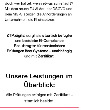
doch wer haftet, wenn etwas schiefläuft?
Mit dem neuen EU AI Act, der DSGVO und
dem NIS-G steigen die Anforderungen an
Unternehmen, die KI einsetzen.
ZTP.digital
sorgt als
staatlich befugter
und
beeideter KI-Compliance
Beauftragter
für
rechtssichere
Prüfungen Ihrer Systeme
–
unabhängig
und mit
Zertifikat
.
Unsere Leistungen im
Überblick:
Alle Prüfungen erfolgen mit Zertifikat –
staatlich beeidet.